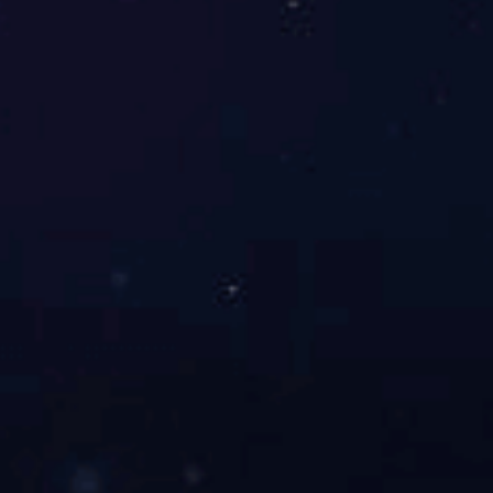
速响应机制，在规 避风
险的基础上，还能实现
攻击事件的溯源分析，
并给出针对性的 安全加
固建议，防止同类事件
再次发生。
扫二维码用手机看
首页
解决方案
弱电系统建设及智能化系统
信息安全整体解决方案
安全云解
决方案
安全无线网络建设方案
智能化机房建设及动环监测
分
支组网及移动办公
智能化组网解决方案
新闻资讯
公司新闻
行业新闻