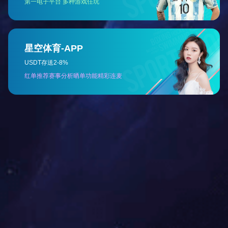
微隔 离五个层面的网络隔离。基于下一代防火墙、应用交
付、上网行为管理等构建边界立体防御体系，VPN网关构建
安全接入平台，堡 垒机、日志审计保障云管理平台运维安
全。
智能联动
构建从云内到云外，从
安全设备到安全服务的
多层次联动机制。在云
内，构建 安全资源池管
理平台与虚拟安全组件
之间的联动机制，发挥