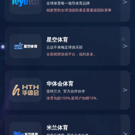
分支组网及移动办公
智能化组网解决方案
新闻资讯

新闻资讯
进一步了解

公司新闻
行业新闻
工程案例

工程案例
进一步了解
