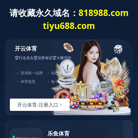
首页
解决方案

解决方案
进一步了解

弱电系统建设及智能化系统
信息安全整体解决方案
安全云解决方案
安全无线网络建设方案
智能化机房建设及动环监测