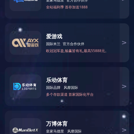
国内案例
国外案例
关于我们

关于我们
进一步了解

公司简介
企业文化
荣誉资质
发展历程
合作品牌
乐鱼网页版登录入口-乐鱼（中国）