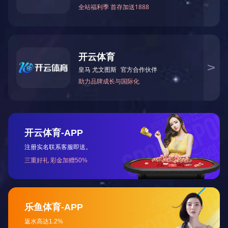
020-87566596
解决方案
您现在的位置：
首页
/
关于BOSS
/
安全云解决方案
解决方案
全部分类


安全云解决方案